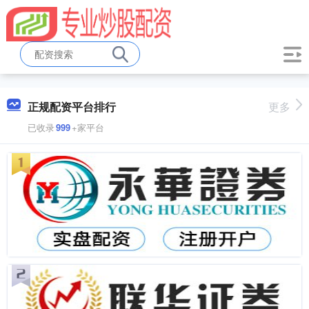
正规配资平台排行
更多
已收录
999
+家平台