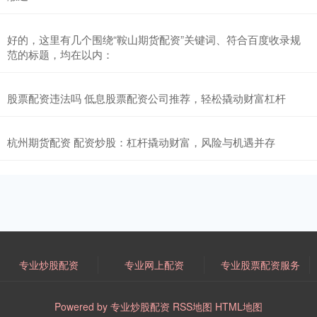
好的，这里有几个围绕“鞍山期货配资”关键词、符合百度收录规
范的标题，均在以内：
股票配资违法吗 低息股票配资公司推荐，轻松撬动财富杠杆
杭州期货配资 配资炒股：杠杆撬动财富，风险与机遇并存
专业炒股配资
专业网上配资
专业股票配资服务
Powered by
专业炒股配资
RSS地图
HTML地图