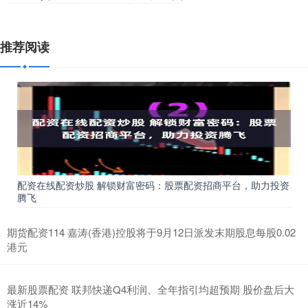
推荐阅读
配资在线配资炒股 解锁财富密码：股票配资招商平台，助力投资
腾飞
期货配资114 嘉涛(香港)控股将于9月12日派发末期股息每股0.02
港元
最新股票配资 联邦快递Q4利润、全年指引均超预期 股价盘后大
涨近14%