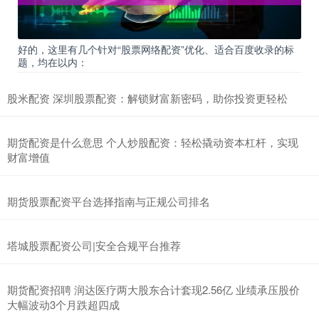
好的，这里有几个针对“股票网络配资”优化、适合百度收录的标
题，均在以内：
股米配资 深圳股票配资：解锁财富新密码，助你投资更轻松
期货配资是什么意思 个人炒股配资：轻松撬动资本杠杆，实现
财富增值
期货股票配资平台选择指南与正规公司排名
塔城股票配资公司|安全合规平台推荐
期货配资招聘 润达医疗两大股东合计套现2.56亿 业绩承压股价
大幅波动3个月跌超四成