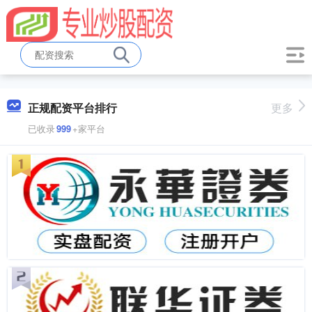
正规配资平台排行
更多
已收录
999
+家平台