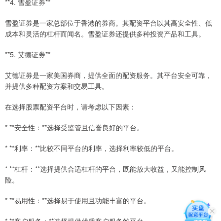
**4. 雪盈证券**
雪盈证券是一家总部位于香港的券商。其配资平台以其高安全性、低
成本和灵活的杠杆而闻名。雪盈证券还提供多种投资产品和工具。
**5. 艾德证券**
艾德证券是一家美国券商，提供全面的配资服务。其平台安全可靠，
并提供多种配资方案和交易工具。
在选择股票配资平台时，请考虑以下因素：
* **安全性：**选择受监管且信誉良好的平台。
* **利率：**比较不同平台的利率，选择利率较低的平台。
* **杠杆：**选择提供合适杠杆的平台，既能放大收益，又能控制风
险。
* **易用性：**选择易于使用且功能丰富的平台。