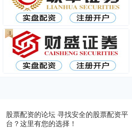
股票配资的论坛 寻找安全的股票配资平
台？这里有您的选择！