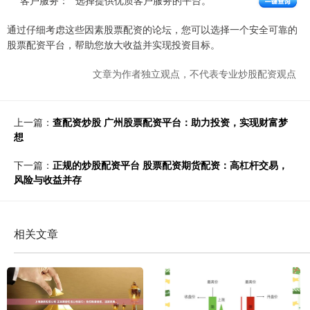
* **客户服务：**选择提供优质客户服务的平台。
通过仔细考虑这些因素股票配资的论坛，您可以选择一个安全可靠的
股票配资平台，帮助您放大收益并实现投资目标。
文章为作者独立观点，不代表专业炒股配资观点
上一篇：
查配资炒股 广州股票配资平台：助力投资，实现财富梦
想
下一篇：
正规的炒股配资平台 股票配资期货配资：高杠杆交易，
风险与收益并存
相关文章