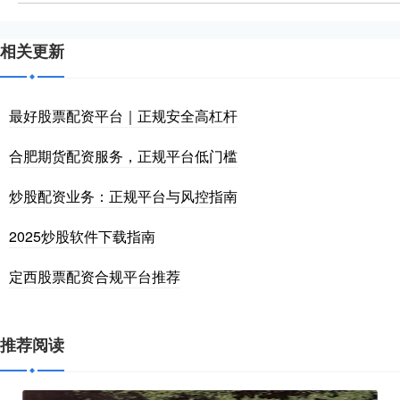
相关更新
最好股票配资平台｜正规安全高杠杆
合肥期货配资服务，正规平台低门槛
炒股配资业务：正规平台与风控指南
2025炒股软件下载指南
定西股票配资合规平台推荐
推荐阅读