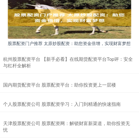
股票配资门户推荐 太原炒股配资：助您资金倍增，实现财富梦想
杭州股票配资平台 【新手必看】在线期货配资平台Top评：安全
与杠杆全解析
国内期货配资平台 股票配资平台：助你投资更上一层楼
个人股票配资公司 股票配资学习：入门到精通的快速指南
天津股票配资公司 股票配资网：解锁财富新渠道，助你投资无
忧