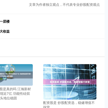
文章为作者独立观点，不代表专业炒股配资观点
一层楼
大收益
股是真的吗 江瀚新材
派现近7亿 功能性硅烷
龙头地位稳固
配资股是 炒股配资选，稳健增值不
踩雷