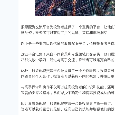
股票配资交流平台为投资者提供了一个宝贵的平台，让他们
微配资，投资者可以获得宝贵的见解、策略和市场洞察。
以下是一些业内口碑优良的股票配资平台，值得投资者考虑
这些平台汇集了来自不同背景和专业领域的交易员，他们愿
功和失败中学习。通过与高手交流，投资者可以拓宽自己的
此外，股票配资交流平台还提供了一个协作环境，投资者可
同道合的个人合作，投资者可以获得不同的视角，并做出更
与高手探讨和协作不仅可以提高投资者的知识和技能，还可
宝贵的支持和指导，从而减少不确定性和提高投资成功的可
因此股票微配资，股票配资交流平台是投资者与高手探讨、
资者可以获得宝贵的见解、提高自己的技能并增强他们的投