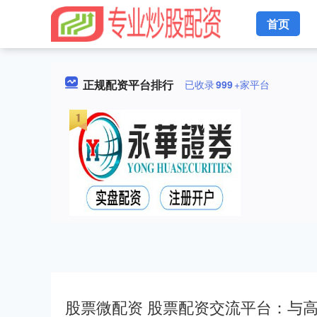
首页
正规配资平台排行
已收录
999
+家平台
股票微配资 股票配资交流平台：与