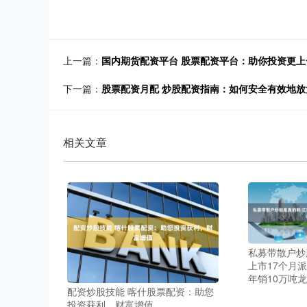
上一篇：
国内期货配资平台 股票配资平台：助你投资更上
下一篇：
股票配资月配 炒股配资指南：如何安全有效地放
相关文章
私募带散户炒
上市17个月
年销10万吨
配资炒股技能 喀什股票配资：助您
投资获利，财富增值