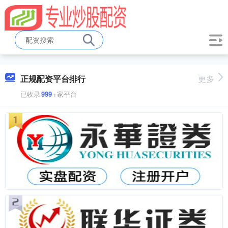
正规配资平台排行
更多
已收录
999
+家平台