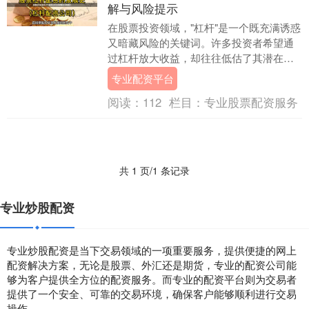
解与风险提示
在股票投资领域，"杠杆"是一个既充满诱惑
又暗藏风险的关键词。许多投资者希望通
过杠杆放大收益，却往往低估了其潜在风
险。本文将详细解析股票杠杆比例，并揭
专业配资平台
示其背后的风....
阅读：
112
栏目：
专业股票配资服务
共 1 页/1 条记录
专业炒股配资
专业炒股配资是当下交易领域的一项重要服务，提供便捷的网上
配资解决方案，无论是股票、外汇还是期货，专业的配资公司能
够为客户提供全方位的配资服务。而专业的配资平台则为交易者
提供了一个安全、可靠的交易环境，确保客户能够顺利进行交易
操作。