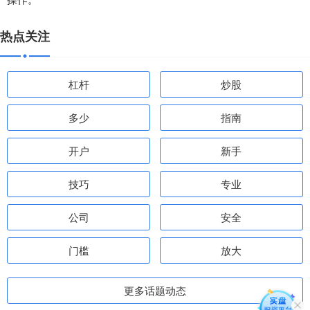
热点关注
杠杆
炒股
多少
指南
开户
新手
技巧
专业
公司
安全
门槛
放大
更多话题动态