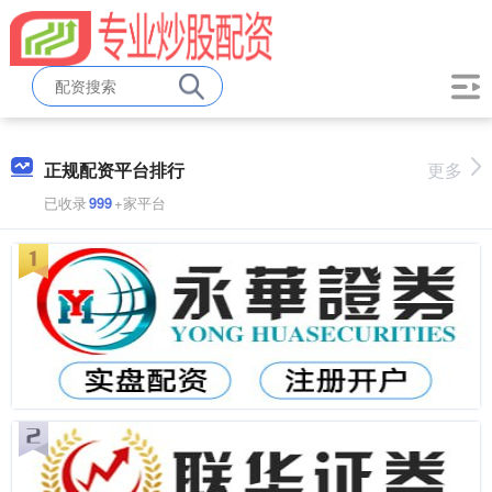
正规配资平台排行
更多
已收录
999
+家平台