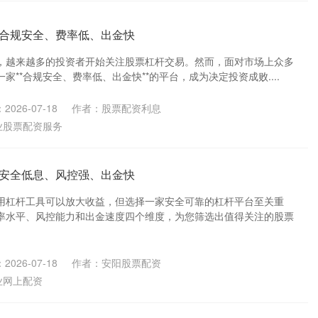
合规安全、费率低、出金快
，越来越多的投资者开始关注股票杠杆交易。然而，面对市场上众多
家**合规安全、费率低、出金快**的平台，成为决定投资成败....
2026-07-18
作者：股票配资利息
业股票配资服务
安全低息、风控强、出金快
用杠杆工具可以放大收益，但选择一家安全可靠的杠杆平台至关重
率水平、风控能力和出金速度四个维度，为您筛选出值得关注的股票
2026-07-18
作者：安阳股票配资
业网上配资