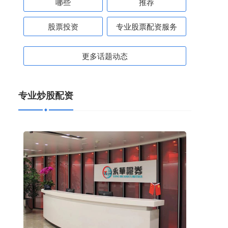
哪些
推荐
股票投资
专业股票配资服务
更多话题动态
专业炒股配资