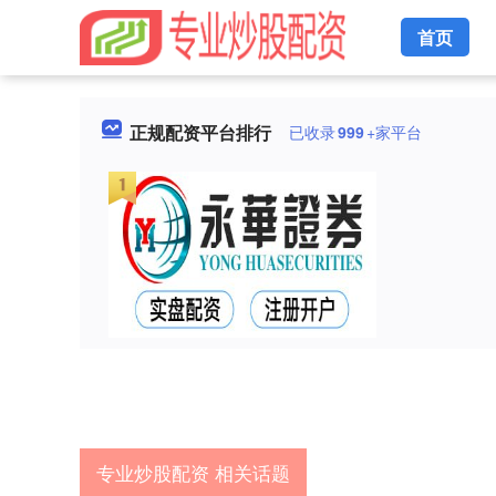
首页
正规配资平台排行
已收录
999
+家平台
专业炒股配资 相关话题