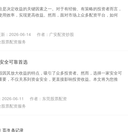
往是决定收益的关键因素之一。对于有经验、有策略的投资者而言，
使用效率，实现更高收益。然而，面对市场上众多配资平台，如何
新：2026-06-14
作者：广安配资炒股
业股票配资服务
安全可靠首选
股因其放大收益的特点，吸引了众多投资者。然而，选择一家安全可
重要，不仅关系到资金安全，更直接影响投资收益。本文将为您推
2026-06-11
作者：东莞股票配资
业股票配资服务
1 页/8 条记录