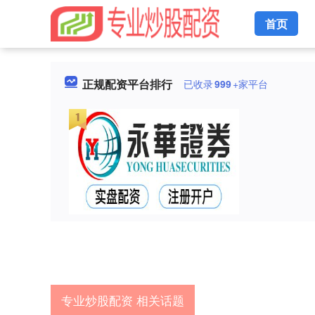
首页
正规配资平台排行
已收录
999
+家平台
专业炒股配资 相关话题