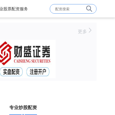
业股票配资服务
更多
专业炒股配资