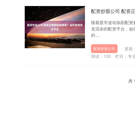
配资炒股公司 配资
随着股市波动加剧配资
龙混杂的配资平台，如
的....
更新：
配资炒股公司
阅读：
120
栏目：
专
共 