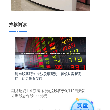
推荐阅读
河南股票配资 宁波股票配资：解锁财富新高
度，助力投资梦想
期货配资114 嘉涛(香港)控股将于9月12日派发
末期股息每股0.02港元