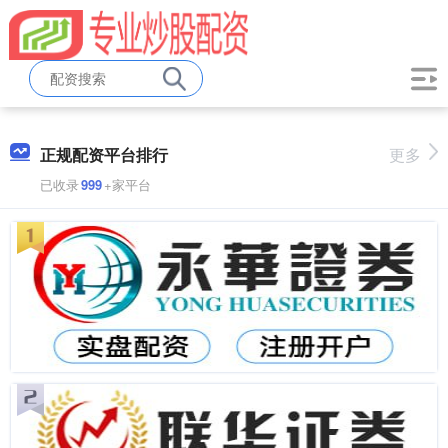
正规配资平台排行
更多
已收录
999
+家平台