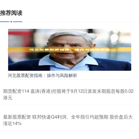
推荐阅读
河北股票配资指南：操作与风险解析
期货配资114 嘉涛(香港)控股将于9月12日派发末期股息每股0.02
港元
最新股票配资 联邦快递Q4利润、全年指引均超预期 股价盘后大
涨近14%