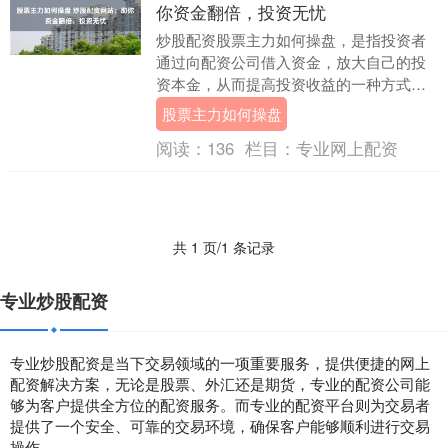
你资金翻倍，投资无忧
炒股配资股票主力如何操盘，是指投资者
通过向配资公司借入资金，放大自己的投
资本金，从而提高投资收益的一种方式。
炒股配资网站为投资者提供了便捷的配资
股票主力如何操盘
服务，让投资者无....
阅读：
136
栏目：
专业网上配资
共 1 页/1 条记录
专业炒股配资
专业炒股配资是当下交易领域的一项重要服务，提供便捷的网上
配资解决方案，无论是股票、外汇还是期货，专业的配资公司能
够为客户提供全方位的配资服务。而专业的配资平台则为交易者
提供了一个安全、可靠的交易环境，确保客户能够顺利进行交易
操作。