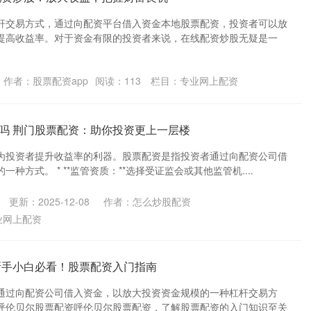
杆交易方式，通过向配资平台借入资金本地股票配资，投资者可以放
提高收益率。对于资金有限的投资者来说，在线配资炒股无疑是一
作者：股票配资app
阅读：
113
栏目：
专业网上配资
吗 荆门股票配资：助你投资更上一层楼
为投资者提升收益率的利器。股票配资是指投资者通过向配资公司借
种方式。 * **监管资质：**选择受证监会或其他监管机....
更新：2025-12-08
作者：怎么炒股配资
业网上配资
新手小白必看！股票配资入门指南
通过向配资公司借入资金，以放大投资资金规模的一种杠杆交易方
呼伦贝尔股票配资呼伦贝尔股票配资，了解股票配资的入门知识至关