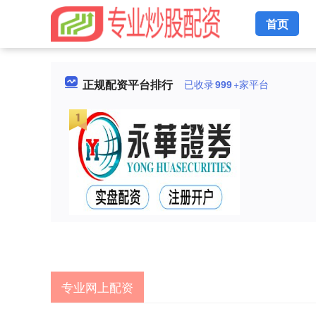
首页
正规配资平台排行
已收录
999
+家平台
专业网上配资