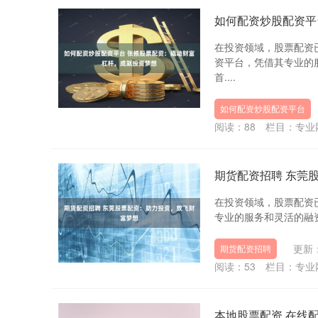
如何配资炒股配资平
在投资领域，股票配资
资平台，凭借其专业的
首....
如何配资炒股配资平台
阅读：
88
栏目：
专业
期货配资招聘 东莞
在投资领域，股票配资
专业的服务和灵活的融资方
更新：
期货配资招聘
阅读：
53
栏目：
专业
本地股票配资 在线