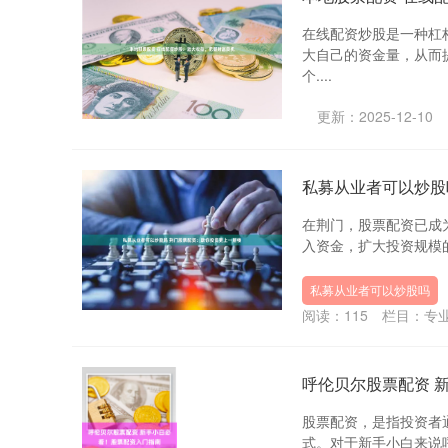
在线配资炒股是一种杠
大自己的资金量，从而
个....
更新：2025-12-10
私募从业者可以炒股
在荆门，股票配资已成
入资金，扩大投资规模的一
私募从业者可以炒股吗
阅读：
115
栏目：
专
呼伦贝尔股票配资 
股票配资，是指投资者
式。对于新手小白来说