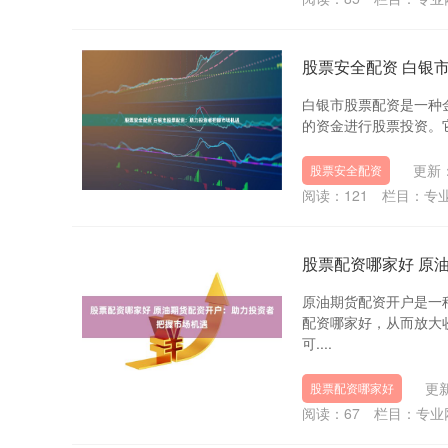
股票安全配资 白银
白银市股票配资是一种
的资金进行股票投资。它为
更新：
股票安全配资
阅读：
121
栏目：
专
股票配资哪家好 原
原油期货配资开户是一
配资哪家好，从而放大
可....
更新
股票配资哪家好
阅读：
67
栏目：
专业