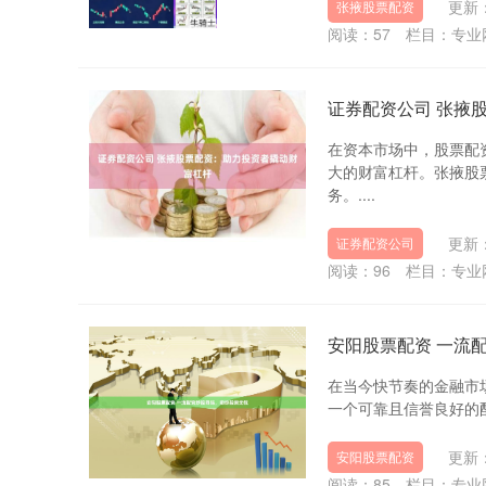
更新：
张掖股票配资
阅读：
57
栏目：
专业
证券配资公司 张掖
在资本市场中，股票配
大的财富杠杆。张掖股
务。....
更新：
证券配资公司
阅读：
96
栏目：
专业
安阳股票配资 一流
在当今快节奏的金融市
一个可靠且信誉良好的配
更新：
安阳股票配资
阅读：
85
栏目：
专业