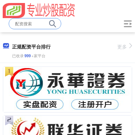
正规配资平台排行
更多
已收录
999
+家平台